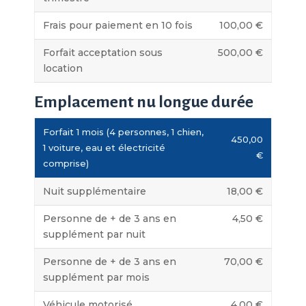
Frais pour paiement en 10 fois
100,00 €
Forfait acceptation sous
500,00 €
location
Emplacement nu longue durée
Forfait 1 mois (4 personnes, 1 chien,
450,00
1 voiture, eau et électricité
€
comprise)
Nuit supplémentaire
18,00 €
Personne de + de 3 ans en
4,50 €
supplément par nuit
Personne de + de 3 ans en
70,00 €
supplément par mois
Véhicule motorisé
4,00 €