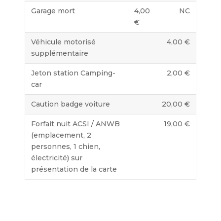
Garage mort
4,00
NC
€
Véhicule motorisé
4,00 €
supplémentaire
Jeton station Camping-
2,00 €
car
Caution badge voiture
20,00 €
Forfait nuit ACSI / ANWB
19,00 €
(emplacement, 2
personnes, 1 chien,
électricité) sur
présentation de la carte