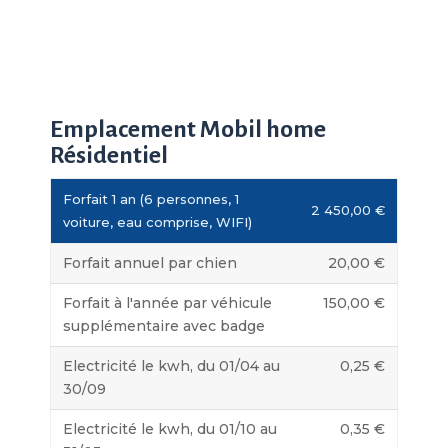
Emplacement Mobil home
Résidentiel
Forfait 1 an (6 personnes, 1
2 450,00 €
voiture, eau comprise, WIFI)
Forfait annuel par chien
20,00 €
Forfait à l'année par véhicule
150,00 €
supplémentaire avec badge
Electricité le kwh, du 01/04 au
0,25 €
30/09
Electricité le kwh, du 01/10 au
0,35 €