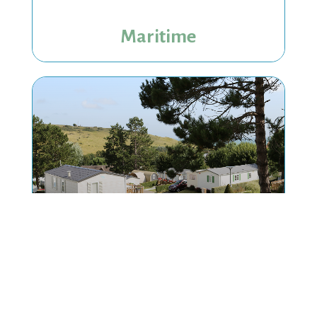
Maritime
Mobil-home