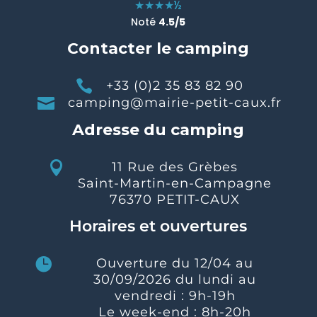
★★★★
½
Noté
4.5/5
Contacter le camping

+33 (0)2 35 83 82 90

camping@mairie-petit-caux.fr
Adresse du camping

11 Rue des Grèbes
Saint-Martin-en-Campagne
76370 PETIT-CAUX
Horaires et ouvertures

Ouverture du 12/04 au
30/09/2026 du lundi au
vendredi : 9h-19h
Le week-end : 8h-20h