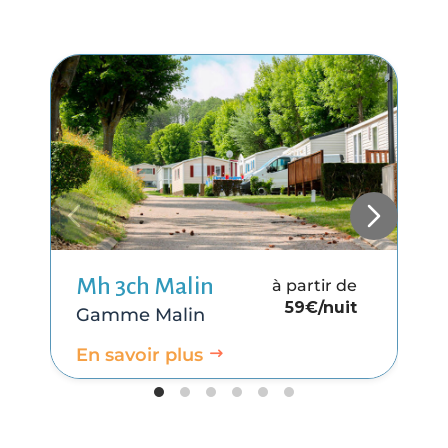
Mh 3ch Malin
à partir de
59
€/nuit
Malin
En savoir plus